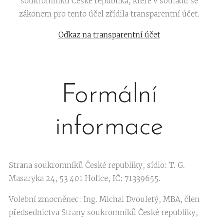
soukromníků České republika, které v souladu se
zákonem pro tento účel zřídila transparentní účet.
Odkaz na transparentní účet
Formální
informace
Strana soukromníků České republiky, sídlo: T. G.
Masaryka 24, 53 401 Holice, IČ: 71339655.
Volební zmocněnec: Ing. Michal Dvouletý, MBA, člen
předsednictva Strany soukromníků České republiky,