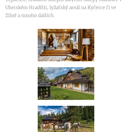
Uherském Hradišti, lyžařský areál na Kyčerce či ve
Zlíně a mnoho dalších.