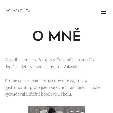
IVO VALENTA
O MNĚ
Narodil jsem se 3. 8. 1956 v Čeladné jako starší z
dvojčat. Dětství jsem strávil na Valašsku.
Kromě sportu jsem se už coby dítě zajímal o
gastronomii, proto jsem se vyučil kuchařem a poté
vystudoval Střední hotelovou školu.