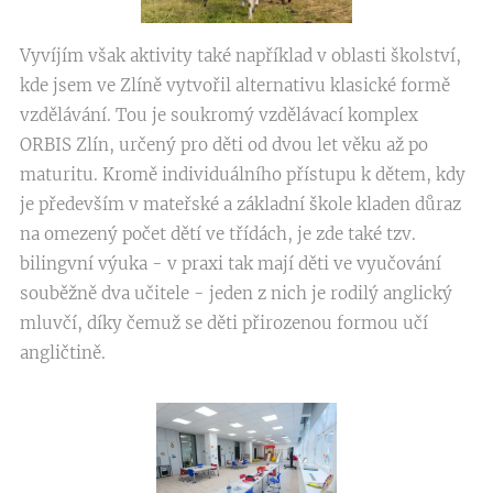
Vyvíjím však aktivity také například v oblasti školství,
kde jsem ve Zlíně vytvořil alternativu klasické formě
vzdělávání. Tou je soukromý vzdělávací komplex
ORBIS Zlín, určený pro děti od dvou let věku až po
maturitu. Kromě individuálního přístupu k dětem, kdy
je především v mateřské a základní škole kladen důraz
na omezený počet dětí ve třídách, je zde také tzv.
bilingvní výuka - v praxi tak mají děti ve vyučování
souběžně dva učitele - jeden z nich je rodilý anglický
mluvčí, díky čemuž se děti přirozenou formou učí
angličtině.