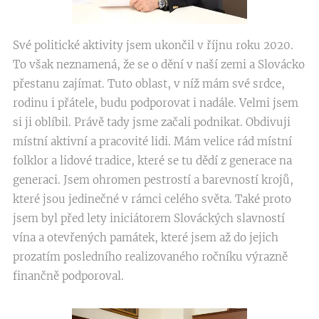
Své politické aktivity jsem ukončil v říjnu roku 2020.
To však neznamená, že se o dění v naší zemi a Slovácko
přestanu zajímat. Tuto oblast, v níž mám své srdce,
rodinu i přátele, budu podporovat i nadále. Velmi jsem
si ji oblíbil. Právě tady jsme začali podnikat. Obdivuji
místní aktivní a pracovité lidi. Mám velice rád místní
folklor a lidové tradice, které se tu dědí z generace na
generaci. Jsem ohromen pestrostí a barevností krojů,
které jsou jedinečné v rámci celého světa. Také proto
jsem byl před lety iniciátorem Slováckých slavností
vína a otevřených památek, které jsem až do jejich
prozatím posledního realizovaného ročníku výrazně
finančně podporoval.