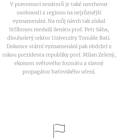
V pravomoci senátorů je také navrhovat
osobnosti z regionu na nejrůznější
vyznamenání. Na můj návrh tak získal
Stříbrnou medaili Senátu prof. Petr Sáha,
dlouholetý rektor Univerzity Tomáše Bati.
Dokonce státní vyznamenání pak obdržel z
rukou prezidenta republiky prof. Milan Zelený,
ekonom světového formátu a slavný
propagátor baťovského učení.