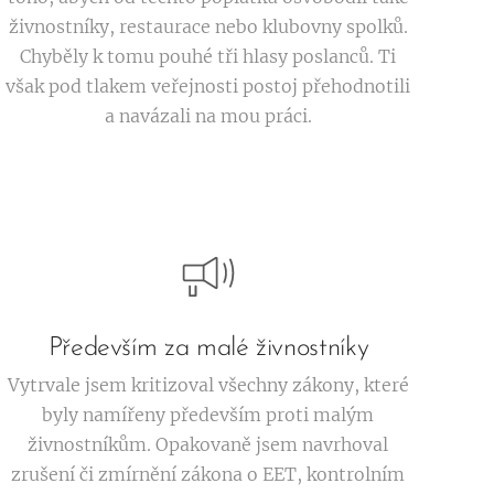
živnostníky, restaurace nebo klubovny spolků.
Chyběly k tomu pouhé tři hlasy poslanců. Ti
však pod tlakem veřejnosti postoj přehodnotili
a navázali na mou práci.
Především za malé živnostníky
Vytrvale jsem kritizoval všechny zákony, které
byly namířeny především proti malým
živnostníkům. Opakovaně jsem navrhoval
zrušení či zmírnění zákona o EET, kontrolním