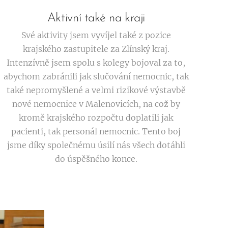
Aktivní také na kraji
Své aktivity jsem vyvíjel také z pozice
krajského zastupitele za Zlínský kraj.
Intenzívně jsem spolu s kolegy bojoval za to,
abychom zabránili jak slučování nemocnic, tak
také nepromyšlené a velmi rizikové výstavbě
nové nemocnice v Malenovicích, na což by
kromě krajského rozpočtu doplatili jak
pacienti, tak personál nemocnic. Tento boj
jsme díky společnému úsilí nás všech dotáhli
do úspěšného konce.