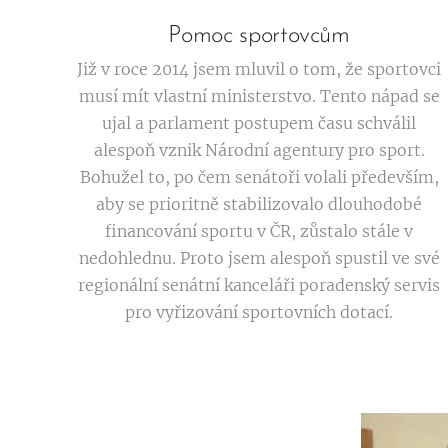
Pomoc sportovcům
Již v roce 2014 jsem mluvil o tom, že sportovci
musí mít vlastní ministerstvo. Tento nápad se
ujal a parlament postupem času schválil
alespoň vznik Národní agentury pro sport.
Bohužel to, po čem senátoři volali především,
aby se prioritně stabilizovalo dlouhodobé
financování sportu v ČR, zůstalo stále v
nedohlednu. Proto jsem alespoň spustil ve své
regionální senátní kanceláři poradenský servis
pro vyřizování sportovních dotací.