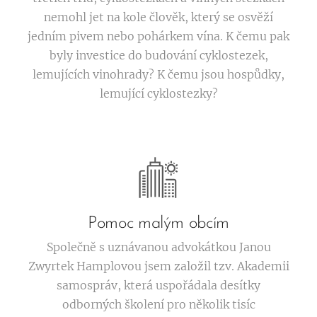
nemohl jet na kole člověk, který se osvěží
jedním pivem nebo pohárkem vína. K čemu pak
byly investice do budování cyklostezek,
lemujících vinohrady? K čemu jsou hospůdky,
lemující cyklostezky?
Pomoc malým obcím
Společně s uznávanou advokátkou Janou
Zwyrtek Hamplovou jsem založil tzv. Akademii
samospráv, která uspořádala desítky
odborných školení pro několik tisíc