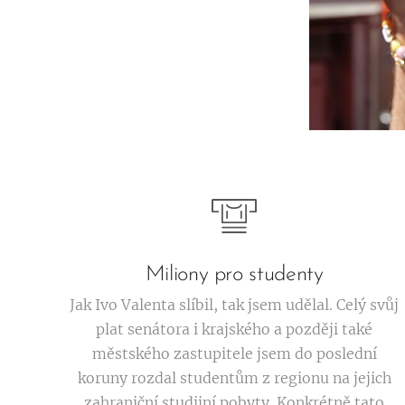
Miliony pro studenty
Jak Ivo Valenta slíbil, tak jsem udělal. Celý svůj
plat senátora i krajského a později také
městského zastupitele jsem do poslední
koruny rozdal studentům z regionu na jejich
zahraniční studijní pobyty. Konkrétně tato