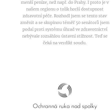
menší peníze, než např. do Prahy. I proto je v
našem regionu o tolik horší dostupnost
zdravotní péče. Rozhodl jsem se tento stav
změnit a se skupinou téměř 50 senátorů jsem
podal proti systému úhrad ve zdravotnictví
nebývale rozsáhlou ústavní stížnost. Teď se
čeká na verdikt soudu.
Ochranná ruka nad spolky