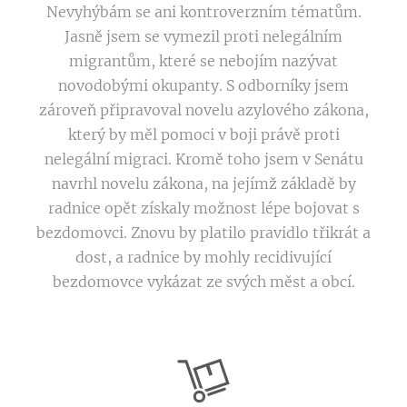
Nevyhýbám se ani kontroverzním tématům.
Jasně jsem se vymezil proti nelegálním
migrantům, které se nebojím nazývat
novodobými okupanty. S odborníky jsem
zároveň připravoval novelu azylového zákona,
který by měl pomoci v boji právě proti
nelegální migraci. Kromě toho jsem v Senátu
navrhl novelu zákona, na jejímž základě by
radnice opět získaly možnost lépe bojovat s
bezdomovci. Znovu by platilo pravidlo třikrát a
dost, a radnice by mohly recidivující
bezdomovce vykázat ze svých měst a obcí.