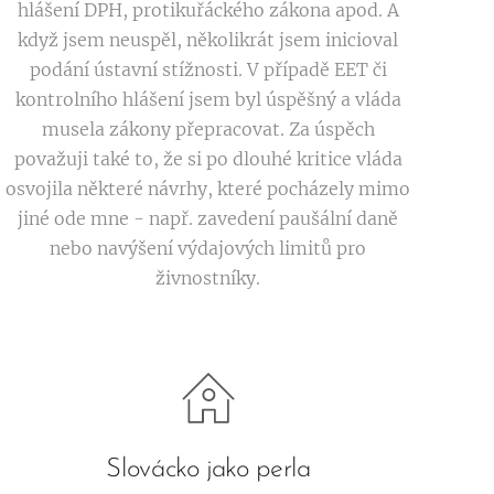
hlášení DPH, protikuřáckého zákona apod. A
když jsem neuspěl, několikrát jsem inicioval
podání ústavní stížnosti. V případě EET či
kontrolního hlášení jsem byl úspěšný a vláda
musela zákony přepracovat. Za úspěch
považuji také to, že si po dlouhé kritice vláda
osvojila některé návrhy, které pocházely mimo
jiné ode mne - např. zavedení paušální daně
nebo navýšení výdajových limitů pro
živnostníky.
Slovácko jako perla