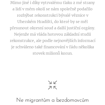
Mimo jiné i díky vytrvalému tlaku z mé strany
a lidí v mém okolí se nám společně podařilo
rozhýbat rekonstrukci bývalé věznice v
Uherském Hradišti, do které by se měl
přesunout okresní soud a další justiční orgány.
Nejenže má vláda hotovou základní studii
rekonstrukce, ale podle nejnovějších informací
je schváleno také financování v řádu několika
stovek milionů korun.
Ne migrantům a bezdomovcům