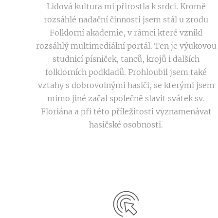
Lidová kultura mi přirostla k srdci. Kromě
rozsáhlé nadační činnosti jsem stál u zrodu
Folklorní akademie, v rámci které vznikl
rozsáhlý multimediální portál. Ten je výukovou
studnicí písniček, tanců, krojů i dalších
folklorních podkladů. Prohloubil jsem také
vztahy s dobrovolnými hasiči, se kterými jsem
mimo jiné začal společně slavit svátek sv.
Floriána a při této příležitosti vyznamenávat
hasičské osobnosti.