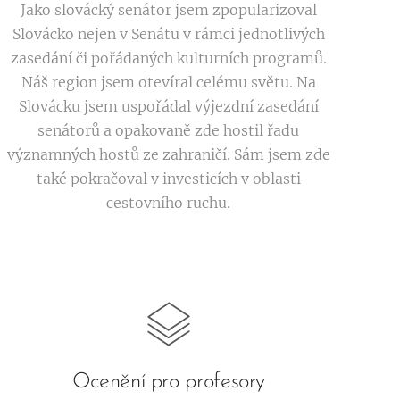
Jako slovácký senátor jsem zpopularizoval
Slovácko nejen v Senátu v rámci jednotlivých
zasedání či pořádaných kulturních programů.
Náš region jsem otevíral celému světu. Na
Slovácku jsem uspořádal výjezdní zasedání
senátorů a opakovaně zde hostil řadu
významných hostů ze zahraničí. Sám jsem zde
také pokračoval v investicích v oblasti
cestovního ruchu.
Ocenění pro profesory