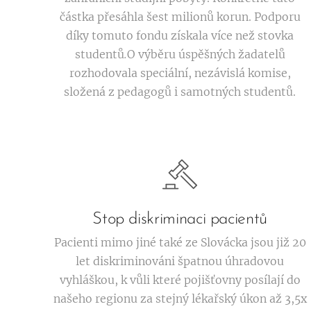
částka přesáhla šest milionů korun. Podporu
díky tomuto fondu získala více než stovka
studentů
.
O výběru úspěšných žadatelů
rozhodovala speciální, nezávislá komise,
složená z pedagogů i samotných studentů.
Stop diskriminaci pacientů
Pacienti mimo jiné také ze Slovácka jsou již 20
let diskriminováni špatnou úhradovou
vyhláškou, k vůli které pojišťovny posílají do
našeho regionu za stejný lékařský úkon až 3,5x