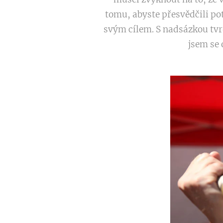
tomu, abyste přesvědčili pot
svým cílem. S nadsázkou tvrd
jsem se 