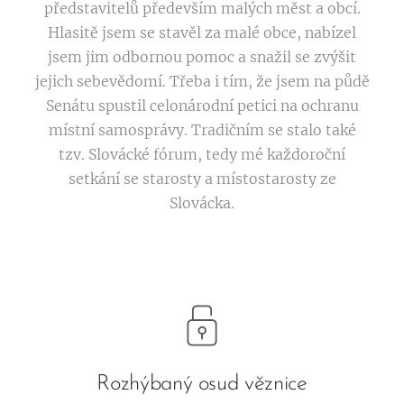
představitelů především malých měst a obcí.
Hlasitě jsem se stavěl za malé obce, nabízel
jsem jim odbornou pomoc a snažil se zvýšit
jejich sebevědomí. Třeba i tím, že jsem na půdě
Senátu spustil celonárodní petici na ochranu
místní samosprávy. Tradičním se stalo také
tzv. Slovácké fórum, tedy mé každoroční
setkání se starosty a místostarosty ze
Slovácka.
Rozhýbaný osud věznice