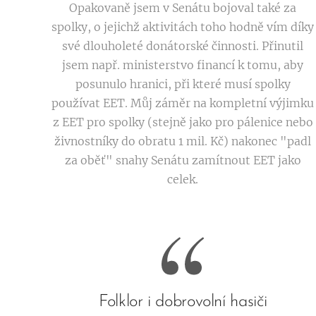
Opakovaně jsem v Senátu bojoval také za
spolky, o jejichž aktivitách toho hodně vím díky
své dlouholeté donátorské činnosti. Přinutil
jsem např. ministerstvo financí k tomu, aby
posunulo hranici, při které musí spolky
používat EET. Můj záměr na kompletní výjimku
z EET pro spolky (stejně jako pro pálenice nebo
živnostníky do obratu 1 mil. Kč) nakonec "padl
za oběť" snahy Senátu zamítnout EET jako
celek.
Folklor i dobrovolní hasiči