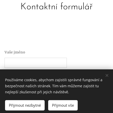
Kontaktní formulář
Vaše jméno
E-mail
Používáme cookies, abychom zajistili správné fungování a
bezpečnost našich stránek. Tím vám můžeme zajistit tu
nejlepší zkušenost při jejich návštěvě.
Zpráva
Přijmout nezbytné
Přijmout vše